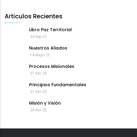
Articulos Recientes
Libro Paz Territorial
24 Sep 25
Nuestros Aliados
14 Mayo 25
Procesos Misionales
27 Abr 25
Principios Fundamentales
27 Abr 25
Misión y Visión
26 Abr 25